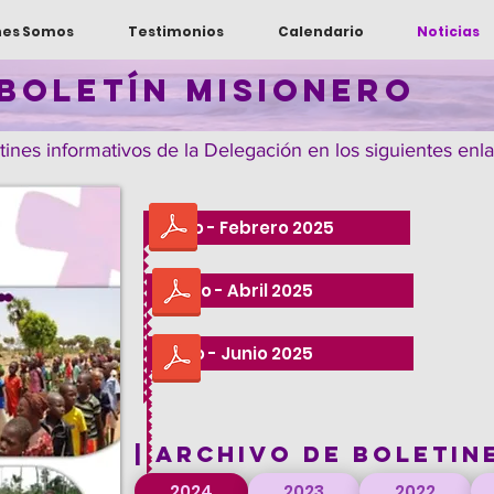
nes Somos
Testimonios
Calendario
Noticias
BOLETÍN MISIONERO
ines informativos de la Delegación en los siguientes enla
Enero - Febrero 2025
Marzo - Abril 2025
Mayo - Junio 2025
| ARCHIVO DE BOLETIN
2024
2023
2022