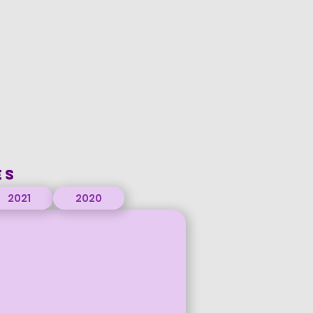
ES
2021
2020