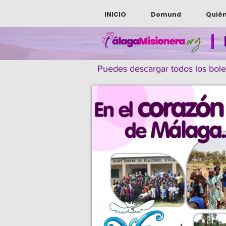
INICIO
Domund
Quié
|
Puedes descargar todos los bolet