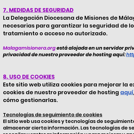
7. MEDIDAS DE SEGURIDAD
La Delegación Diocesana de Misiones de Mála
necesarias para garantizar la seguridad de los
tratamiento o acceso no autorizado.
Malagamisionera.org
está alojada en un servidor pri
privacidad de nuestro proveedor de hosting aquí:
htt
8. USO DE COOKIES
Este sitio web utiliza cookies para mejorar la 
cookies de nuestro proveedor de hosting
aquí
cómo gestionarlas.
Tecnologías de seguimiento de cookies
El sitio web usa cookies y tecnologías de seguimiento
almacenar cierta información. Las tecnologías de seg