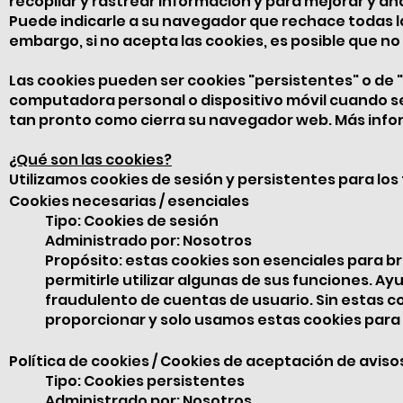
recopilar y rastrear información y para mejorar y ana
Puede indicarle a su navegador que rechace todas la
embargo, si no acepta las cookies, es posible que no
Las cookies pueden ser cookies "persistentes" o de 
computadora personal o dispositivo móvil cuando se
tan pronto como cierra su navegador web. Más infor
¿Qué son las cookies?
Utilizamos cookies de sesión y persistentes para los
Cookies necesarias / esenciales
Tipo: Cookies de sesión
Administrado por: Nosotros
Propósito: estas cookies son esenciales para bri
permitirle utilizar algunas de sus funciones. Ayu
fraudulento de cuentas de usuario. Sin estas co
proporcionar y solo usamos estas cookies para b
Política de cookies / Cookies de aceptación de aviso
Tipo: Cookies persistentes
Administrado por: Nosotros