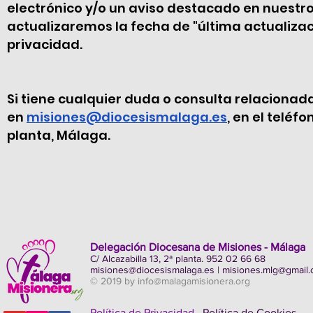
electrónico y/o un aviso destacado en nuestro 
actualizaremos la fecha de "última actualizaci
privacidad.
Si tiene cualquier duda o consulta relaciona
en
misiones@diocesismalaga.es
, en el teléf
planta, Málaga.
Delegación Diocesana de Misiones - Málaga
C/ Alcazabilla 13, 2ª planta. 952 02 66 68
misiones@diocesismalaga.es
|
misiones.mlg@gmail
© 2019 by
info@malagamisionera.org
Política de Privacidad
Política de Cookies