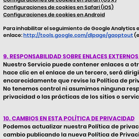
Configuraciones de cookies en Safari (iOS)
Configuraciones de cookies en Android
Para inhabilitar el seguimiento de Google Analytics en
enlace:
http://tools.google.com/dlpage/gaoptout
(e
9. RESPONSABILIDAD SOBRE ENLACES EXTERNOS
Nuestro Servicio puede contener enlaces a otr
hace clic en el enlace de un tercero, será diri
encarecidamente que revise la Política de priv
No tenemos control ni asumimos ninguna respon
privacidad o las prácticas de los sitios o servi
10. CAMBIOS EN ESTA POLÍTICA DE PRIVACIDAD
Podemos actualizar nuestra Política de privac
cambio publicando la nueva Política de Priva