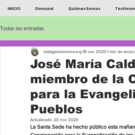
INICIO
Domund
Quiénes Somos
Testimon
Todas las entradas
malagamisionera.org
18 nov 2020
1 min de lectur
José María Cal
miembro de la 
para la Evangel
Pueblos
Actualizado:
20 nov 2020
La Santa Sede ha hecho público esta maña