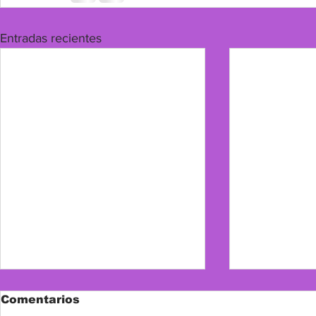
Entradas recientes
MENSAJE DEL OBISPO
Comentarios
DE MÁLAGA - MONS.